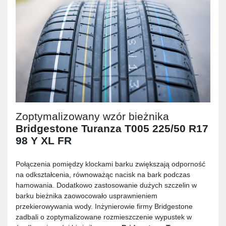
Zoptymalizowany wzór bieżnika
Bridgestone Turanza T005 225/50 R17
98 Y XL FR
Połączenia pomiędzy klockami barku zwiększają odporność
na odkształcenia, równoważąc nacisk na bark podczas
hamowania. Dodatkowo zastosowanie dużych szczelin w
barku bieżnika zaowocowało usprawnieniem
przekierowywania wody. Inżynierowie firmy Bridgestone
zadbali o zoptymalizowane rozmieszczenie wypustek w