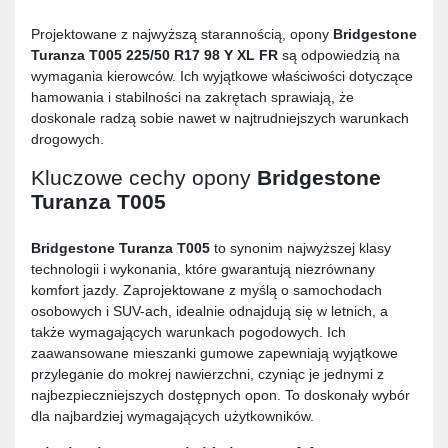
Projektowane z najwyższą starannością, opony
Bridgestone
Turanza T005 225/50 R17 98 Y XL FR
są odpowiedzią na
wymagania kierowców. Ich wyjątkowe właściwości dotyczące
hamowania i stabilności na zakrętach sprawiają, że
doskonale radzą sobie nawet w najtrudniejszych warunkach
drogowych.
Kluczowe cechy opony
Bridgestone
Turanza T005
Bridgestone Turanza T005
to synonim najwyższej klasy
technologii i wykonania, które gwarantują niezrównany
komfort jazdy. Zaprojektowane z myślą o samochodach
osobowych i SUV-ach, idealnie odnajdują się w letnich, a
także wymagających warunkach pogodowych. Ich
zaawansowane mieszanki gumowe zapewniają wyjątkowe
przyleganie do mokrej nawierzchni, czyniąc je jednymi z
najbezpieczniejszych dostępnych opon. To doskonały wybór
dla najbardziej wymagających użytkowników.