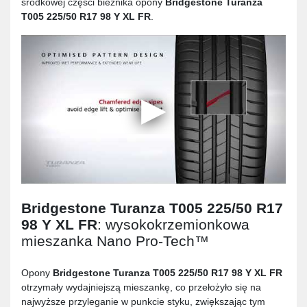
środkowej części bieżnika opony
Bridgestone Turanza
T005 225/50 R17 98 Y XL FR
.
Bridgestone Turanza T005 225/50 R17
98 Y XL FR
: wysokokrzemionkowa
mieszanka Nano Pro-Tech™
Opony
Bridgestone Turanza T005 225/50 R17 98 Y XL FR
otrzymały wydajniejszą mieszankę, co przełożyło się na
najwyższe przyleganie w punkcie styku, zwiększając tym