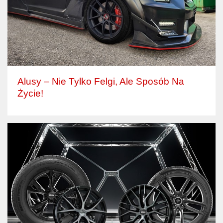
Alusy – Nie Tylko Felgi, Ale Sposób Na
Życie!