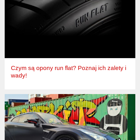
Czym są opony run flat? Poznaj ich zalety i
wady!