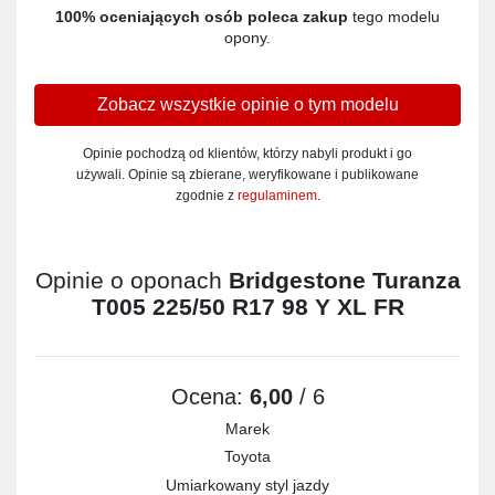
100% oceniających osób poleca zakup
tego modelu
opony.
Zobacz wszystkie opinie o tym modelu
Opinie pochodzą od klientów, którzy nabyli produkt i go
używali. Opinie są zbierane, weryfikowane i publikowane
zgodnie z
regulaminem
.
Opinie o oponach
Bridgestone Turanza
T005 225/50 R17 98 Y XL FR
Ocena:
6,00
/ 6
Marek
Toyota
Umiarkowany styl jazdy