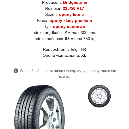
Producent:
Bridgestone
Rozmiar:
225/50 R17
Sezon:
opony letnie
Klasa:
opony klasy premium
Typ:
opony osobowe
Indeks prędkości:
Y
= max 300 km/h
Indeks nośności:
98
= max 750 kg
Rant ochronny felgi:
FR
Opona wzmacniana:
XL
W zależności od rozmiaru i wersji wygląd opony może się
różnić.