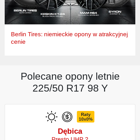
Berlin Tires: niemieckie opony w atrakcyjnej
cenie
Polecane opony letnie
225/50 R17 98 Y
Raty
10x0%
Dębica
Presto UHP 2