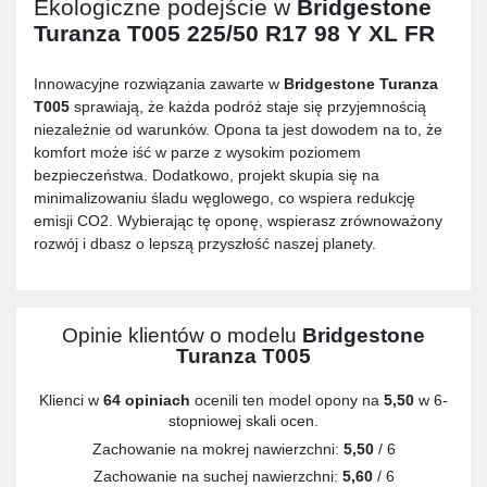
Ekologiczne podejście w
Bridgestone
Turanza T005 225/50 R17 98 Y XL FR
Innowacyjne rozwiązania zawarte w
Bridgestone Turanza
T005
sprawiają, że każda podróż staje się przyjemnością
niezależnie od warunków. Opona ta jest dowodem na to, że
komfort może iść w parze z wysokim poziomem
bezpieczeństwa. Dodatkowo, projekt skupia się na
minimalizowaniu śladu węglowego, co wspiera redukcję
emisji CO2. Wybierając tę oponę, wspierasz zrównoważony
rozwój i dbasz o lepszą przyszłość naszej planety.
Opinie klientów o modelu
Bridgestone
Turanza T005
Klienci w
64 opiniach
ocenili ten model opony na
5,50
w 6-
stopniowej skali ocen.
Zachowanie na mokrej nawierzchni:
5,50
/ 6
Zachowanie na suchej nawierzchni:
5,60
/ 6