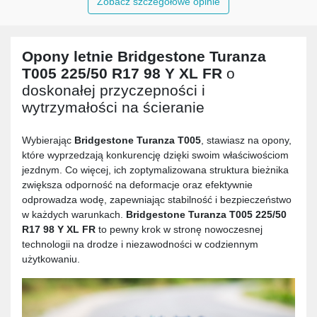
Zobacz szczegółowe opinie
Opony letnie
Bridgestone Turanza
T005 225/50 R17 98 Y XL FR
o
doskonałej przyczepności i
wytrzymałości na ścieranie
Wybierając
Bridgestone Turanza T005
, stawiasz na opony,
które wyprzedzają konkurencję dzięki swoim właściwościom
jezdnym. Co więcej, ich zoptymalizowana struktura bieżnika
zwiększa odporność na deformacje oraz efektywnie
odprowadza wodę, zapewniając stabilność i bezpieczeństwo
w każdych warunkach.
Bridgestone Turanza T005 225/50
R17 98 Y XL FR
to pewny krok w stronę nowoczesnej
technologii na drodze i niezawodności w codziennym
użytkowaniu.