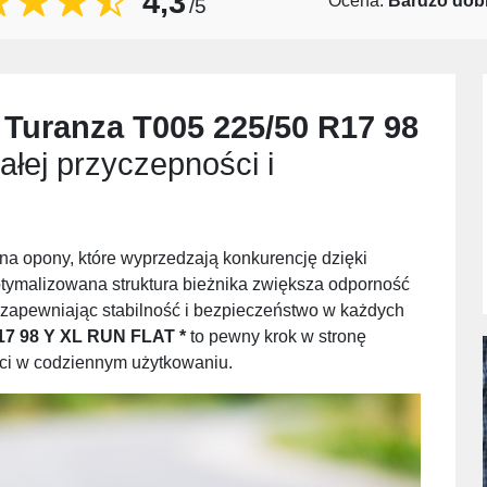
4,3
Ocena:
Bardzo dob
/5
 Turanza T005 225/50 R17 98
łej przyczepności i
 na opony, które wyprzedzają konkurencję dzięki
tymalizowana struktura bieżnika zwiększa odporność
zapewniając stabilność i bezpieczeństwo w każdych
17 98 Y XL RUN FLAT *
to pewny krok w stronę
ści w codziennym użytkowaniu.