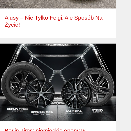
Alusy – Nie Tylko Felgi, Ale Sposób Na
Życie!
Berlin Tires: niemieckie opony w