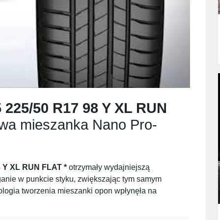
 225/50 R17 98 Y XL RUN
wa mieszanka Nano Pro-
8 Y XL RUN FLAT *
otrzymały wydajniejszą
ganie w punkcie styku, zwiększając tym samym
logia tworzenia mieszanki opon wpłynęła na