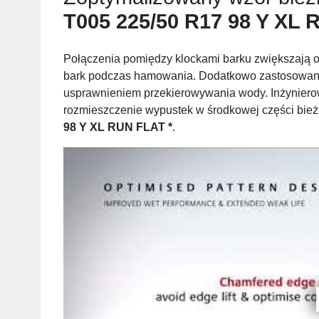
T005 225/50 R17 98 Y XL 
Połączenia pomiędzy klockami barku zwiększają 
bark podczas hamowania. Dodatkowo zastosowani
usprawnieniem przekierowywania wody. Inżynierow
rozmieszczenie wypustek w środkowej części bie
98 Y XL RUN FLAT *
.