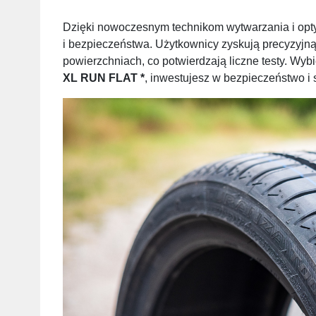
Dzięki nowoczesnym technikom wytwarzania i optym
i bezpieczeństwa. Użytkownicy zyskują precyzyjną
powierzchniach, co potwierdzają liczne testy. Wyb
XL RUN FLAT *
, inwestujesz w bezpieczeństwo i s