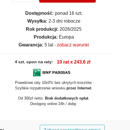
Dostępność:
ponad 16 szt.
Wysyłka:
2-3 dni robocze
Rok produkcji:
2026/2025
Produkcja:
Europa
Gwarancja:
5 lat -
zobacz warunki
4 szt. opon na raty:
10 rat x 243,6 zł
Prawdziwe raty 10x0% bez ukrytych kosztów.
Szybkie rozpatrzenie wniosku
przez Internet
.
Od 300zł netto.
Brak dodatkowych opłat
.
Dostępny online 24h / dobę.