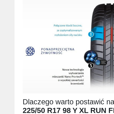
Dlaczego warto postawić n
225/50 R17 98 Y XL RUN F