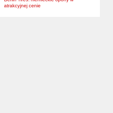
atrakcyjnej cenie