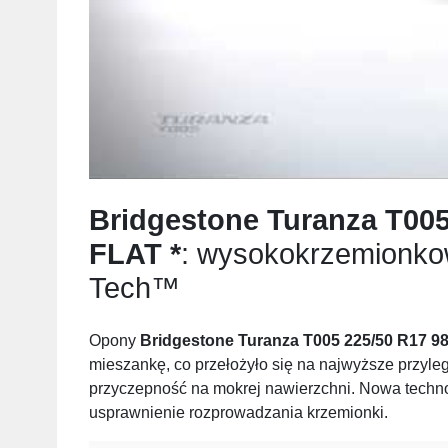
Bridgestone Turanza T005
FLAT *
: wysokokrzemionko
Tech™
Opony
Bridgestone Turanza T005 225/50 R17 9
mieszankę, co przełożyło się na najwyższe przyle
przyczepność na mokrej nawierzchni. Nowa techno
usprawnienie rozprowadzania krzemionki.