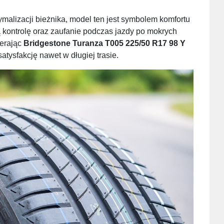
alizacji bieżnika, model ten jest symbolem komfortu
 kontrolę oraz zaufanie podczas jazdy po mokrych
ierając
Bridgestone Turanza T005 225/50 R17 98 Y
atysfakcję nawet w długiej trasie.