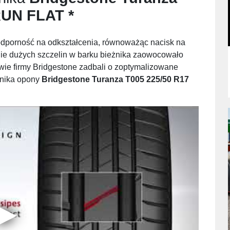
RUN FLAT *
odporność na odkształcenia, równoważąc nacisk na
e dużych szczelin w barku bieżnika zaowocowało
ie firmy Bridgestone zadbali o zoptymalizowane
żnika opony
Bridgestone Turanza T005 225/50 R17