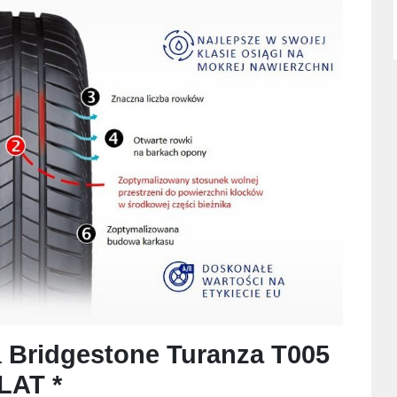
a
Bridgestone Turanza T005
LAT *