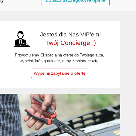
ry
Zobacz szczegółowe opinie
Jesteś dla Nas VIP’em!
Twój Concierge :)
Przygotujemy Ci specjalną ofertę do Twojego auta,
wypełnij krótką ankietę, a my zrobimy resztę.
Wypełnij zapytanie o ofertę