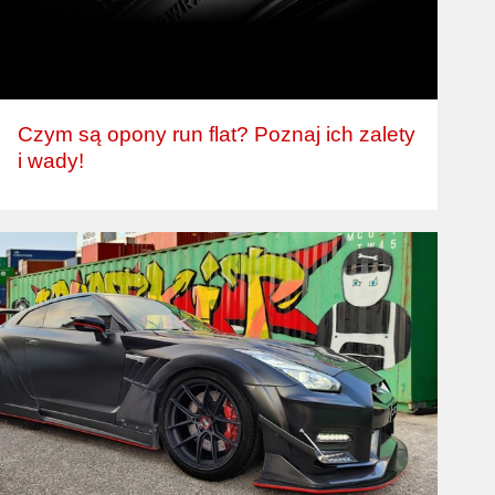
Czym są opony run flat? Poznaj ich zalety
i wady!