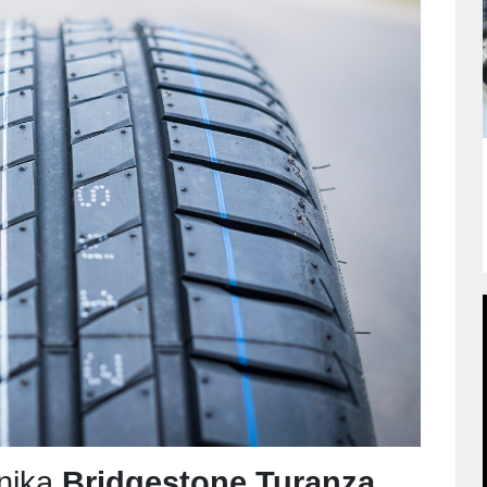
nika
Bridgestone Turanza