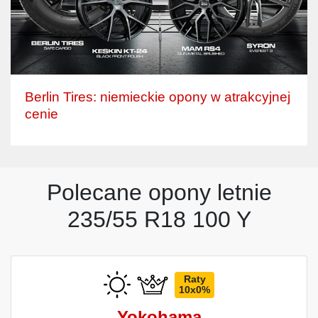
Berlin Tires: niemieckie opony w atrakcyjnej
cenie
Polecane opony letnie
235/55 R18 100 Y
Raty
10x0%
Yokohama