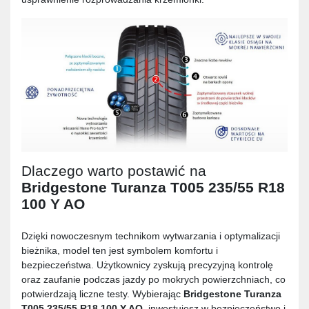
Dlaczego warto postawić na
Bridgestone Turanza T005 235/55 R18
100 Y AO
Dzięki nowoczesnym technikom wytwarzania i optymalizacji
bieżnika, model ten jest symbolem komfortu i
bezpieczeństwa. Użytkownicy zyskują precyzyjną kontrolę
oraz zaufanie podczas jazdy po mokrych powierzchniach, co
potwierdzają liczne testy. Wybierając
Bridgestone Turanza
T005 235/55 R18 100 Y AO
, inwestujesz w bezpieczeństwo i