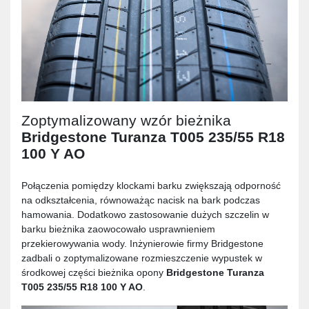
Zoptymalizowany wzór bieżnika
Bridgestone Turanza T005 235/55 R18
100 Y AO
Połączenia pomiędzy klockami barku zwiększają odporność
na odkształcenia, równoważąc nacisk na bark podczas
hamowania. Dodatkowo zastosowanie dużych szczelin w
barku bieżnika zaowocowało usprawnieniem
przekierowywania wody. Inżynierowie firmy Bridgestone
zadbali o zoptymalizowane rozmieszczenie wypustek w
środkowej części bieżnika opony
Bridgestone Turanza
T005 235/55 R18 100 Y AO
.