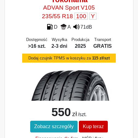
ADVAN Sport V105
235/55 R18
100
Y
D
A
71dB
Dostępność
Wysyłka
Produkcja
Transport
>16 szt.
2-3 dni
2025
GRATIS
Dodaj czujnik TPMS w koszyku za
115 zł/szt
550
zł
/szt.
Zobacz szczegóły
Kup teraz