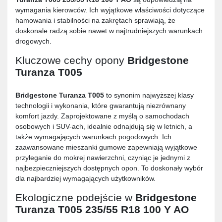
wymagania kierowców. Ich wyjątkowe właściwości dotyczące
hamowania i stabilności na zakrętach sprawiają, że
doskonale radzą sobie nawet w najtrudniejszych warunkach
drogowych.
Kluczowe cechy opony
Bridgestone
Turanza T005
Bridgestone Turanza T005
to synonim najwyższej klasy
technologii i wykonania, które gwarantują niezrównany
komfort jazdy. Zaprojektowane z myślą o samochodach
osobowych i SUV-ach, idealnie odnajdują się w letnich, a
także wymagających warunkach pogodowych. Ich
zaawansowane mieszanki gumowe zapewniają wyjątkowe
przyleganie do mokrej nawierzchni, czyniąc je jednymi z
najbezpieczniejszych dostępnych opon. To doskonały wybór
dla najbardziej wymagających użytkowników.
Ekologiczne podejście w
Bridgestone
Turanza T005 235/55 R18 100 Y AO