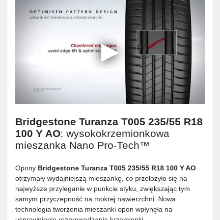
Bridgestone Turanza T005 235/55 R18
100 Y AO
: wysokokrzemionkowa
mieszanka Nano Pro-Tech™
Opony
Bridgestone Turanza T005 235/55 R18 100 Y AO
otrzymały wydajniejszą mieszankę, co przełożyło się na
najwyższe przyleganie w punkcie styku, zwiększając tym
samym przyczepność na mokrej nawierzchni. Nowa
technologia tworzenia mieszanki opon wpłynęła na
usprawnienie rozprowadzania krzemionki.