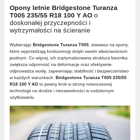
Opony letnie
Bridgestone Turanza
T005 235/55 R18 100 Y AO
o
doskonałej przyczepności i
wytrzymałości na ścieranie
Wybierając
Bridgestone Turanza T005
, stawiasz na opony,
które wyprzedzają konkurencję dzięki swoim właściwościom
jezdnym. Co więcej, ich zoptymalizowana struktura bieżnika
zwiększa odporność na deformacje oraz efektywnie
odprowadza wodę, zapewniając stabilność i bezpieczeństwo
w każdych warunkach.
Bridgestone Turanza T005 235/55
R18 100 Y AO
to pewny krok w stronę nowoczesnej
technologii na drodze i niezawodności w codziennym
użytkowaniu.