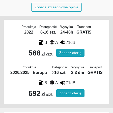
Zobacz szczegółowe opinie
Produkcja
Dostępność
Wysyłka
Transport
2022
8-16 szt.
24-48h
GRATIS
B
A
71dB
568
Zobacz ofertę
zł
/szt.
Produkcja
Dostępność
Wysyłka
Transport
2026/2025 - Europa
>16 szt.
2-3 dni
GRATIS
B
A
71dB
592
Zobacz ofertę
zł
/szt.