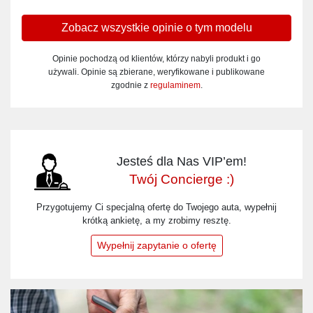
Zobacz wszystkie opinie o tym modelu
Opinie pochodzą od klientów, którzy nabyli produkt i go
używali. Opinie są zbierane, weryfikowane i publikowane
zgodnie z
regulaminem
.
Jesteś dla Nas VIP’em!
Twój Concierge :)
Przygotujemy Ci specjalną ofertę do Twojego auta, wypełnij
krótką ankietę, a my zrobimy resztę.
Wypełnij zapytanie o ofertę