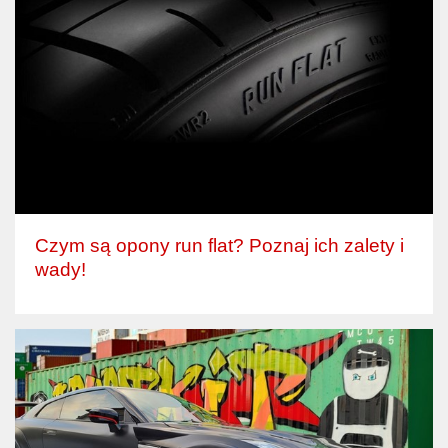
Czym są opony run flat? Poznaj ich zalety i
wady!