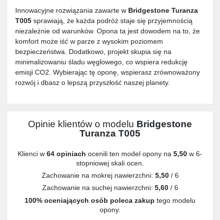
Innowacyjne rozwiązania zawarte w
Bridgestone Turanza
T005
sprawiają, że każda podróż staje się przyjemnością
niezależnie od warunków. Opona ta jest dowodem na to, że
komfort może iść w parze z wysokim poziomem
bezpieczeństwa. Dodatkowo, projekt skupia się na
minimalizowaniu śladu węglowego, co wspiera redukcję
emisji CO2. Wybierając tę oponę, wspierasz zrównoważony
rozwój i dbasz o lepszą przyszłość naszej planety.
Opinie klientów o modelu
Bridgestone
Turanza T005
Klienci w
64 opiniach
ocenili ten model opony na
5,50
w 6-
stopniowej skali ocen.
Zachowanie na mokrej nawierzchni:
5,50
/ 6
Zachowanie na suchej nawierzchni:
5,60
/ 6
100% oceniających osób poleca zakup
tego modelu
opony.