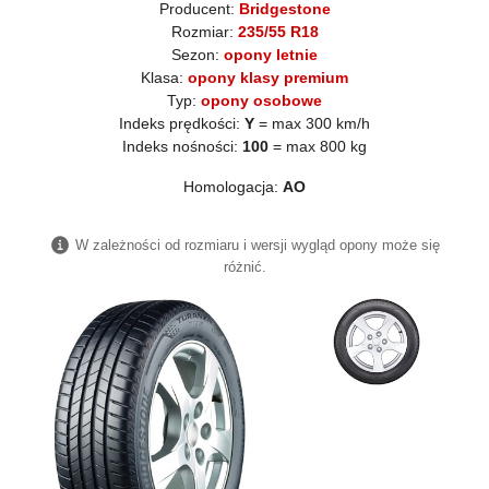
Producent:
Bridgestone
Rozmiar:
235/55 R18
Sezon:
opony letnie
Klasa:
opony klasy premium
Typ:
opony osobowe
Indeks prędkości:
Y
= max 300 km/h
Indeks nośności:
100
= max 800 kg
Homologacja:
AO
W zależności od rozmiaru i wersji wygląd opony może się
różnić.