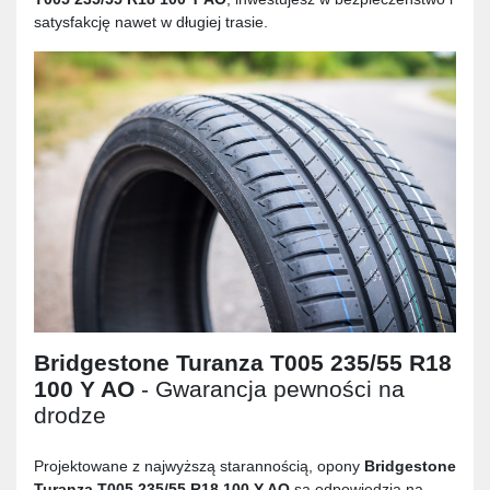
satysfakcję nawet w długiej trasie.
Bridgestone Turanza T005 235/55 R18
100 Y AO
- Gwarancja pewności na
drodze
Projektowane z najwyższą starannością, opony
Bridgestone
Turanza T005 235/55 R18 100 Y AO
są odpowiedzią na