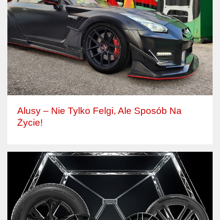
Alusy – Nie Tylko Felgi, Ale Sposób Na
Życie!