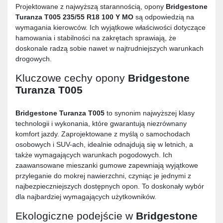
Projektowane z najwyższą starannością, opony
Bridgestone
Turanza T005 235/55 R18 100 Y MO
są odpowiedzią na
wymagania kierowców. Ich wyjątkowe właściwości dotyczące
hamowania i stabilności na zakrętach sprawiają, że
doskonale radzą sobie nawet w najtrudniejszych warunkach
drogowych.
Kluczowe cechy opony
Bridgestone
Turanza T005
Bridgestone Turanza T005
to synonim najwyższej klasy
technologii i wykonania, które gwarantują niezrównany
komfort jazdy. Zaprojektowane z myślą o samochodach
osobowych i SUV-ach, idealnie odnajdują się w letnich, a
także wymagających warunkach pogodowych. Ich
zaawansowane mieszanki gumowe zapewniają wyjątkowe
przyleganie do mokrej nawierzchni, czyniąc je jednymi z
najbezpieczniejszych dostępnych opon. To doskonały wybór
dla najbardziej wymagających użytkowników.
Ekologiczne podejście w
Bridgestone