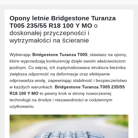
Opony letnie
Bridgestone Turanza
T005 235/55 R18 100 Y MO
o
doskonałej przyczepności i
wytrzymałości na ścieranie
Wybierając
Bridgestone Turanza T005
, stawiasz na opony,
które wyprzedzają konkurencję dzięki swoim właściwościom
jezdnym. Co więcej, ich zoptymalizowana struktura bieżnika
zwiększa odporność na deformacje oraz efektywnie
odprowadza wodę, zapewniając stabilność i bezpieczeństwo
w każdych warunkach.
Bridgestone Turanza T005 235/55
R18 100 Y MO
to pewny krok w stronę nowoczesnej
technologii na drodze i niezawodności w codziennym
użytkowaniu.