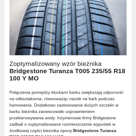
Zoptymalizowany wzór bieżnika
Bridgestone Turanza T005 235/55 R18
100 Y MO
Połączenia pomiędzy klockami barku zwiększają odporność
na odkształcenia, równoważąc nacisk na bark podczas
hamowania. Dodatkowo zastosowanie dużych szczelin w
barku bieżnika zaowocowało usprawnieniem
przekierowywania wody. Inżynierowie firmy Bridgestone
zadbali o zoptymalizowane rozmieszczenie wypustek w
środkowej części bieżnika opony
Bridgestone Turanza