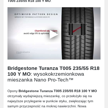
T005 235/55 R18 100 Y MO
.
Bridgestone Turanza T005 235/55 R18
100 Y MO
: wysokokrzemionkowa
mieszanka Nano Pro-Tech™
Opony
Bridgestone Turanza T005 235/55 R18 100 Y MO
otrzymały wydajniejszą mieszankę, co przełożyło się na
najwyższe przyleganie w punkcie styku, zwiększając tym
samym przyczepność na mokrej nawierzchni. Nowa