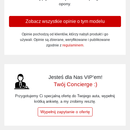
opony.
Zobacz wszystkie opinie o tym modelu
Opinie pochodzą od klientów, którzy nabyli produkt i go
używali. Opinie są zbierane, weryfikowane i publikowane
zgodnie z
regulaminem
.
Jesteś dla Nas VIP’em!
Twój Concierge :)
Przygotujemy Ci specjalną ofertę do Twojego auta, wypełnij
krótką ankietę, a my zrobimy resztę.
Wypełnij zapytanie o ofertę