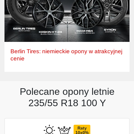
Berlin Tires: niemieckie opony w atrakcyjnej
cenie
Polecane opony letnie
235/55 R18 100 Y
Raty
10x0%