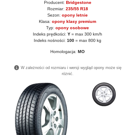
Producent:
Bridgestone
Rozmiar:
235/55 R18
Sezon:
opony letnie
Klasa:
opony klasy premium
Typ:
opony osobowe
Indeks prędkości:
Y
= max 300 km/h
Indeks nośności:
100
= max 800 kg
Homologacja:
MO
W zależności od rozmiaru i wersji wygląd opony może się
różnić.