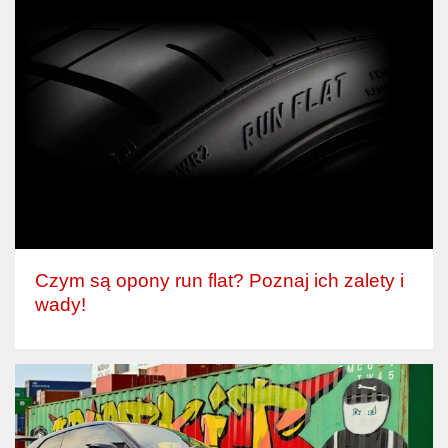
Czym są opony run flat? Poznaj ich zalety i
wady!