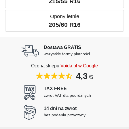
215/55 R16
Opony letnie
205/60 R16
Dostawa GRATIS
wszystkie formy płatności
Ocena sklepu
Voida.pl w Google
4,3
/5
TAX FREE
zwrot VAT dla podróżnych
14 dni na zwrot
bez podania przyczyny