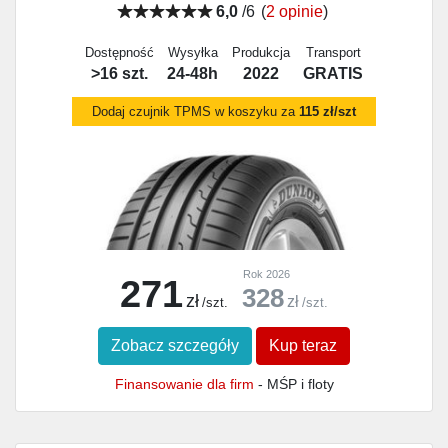
6,0
/6
(
2 opinie
)
Dostępność
Wysyłka
Produkcja
Transport
>16 szt.
24-48h
2022
GRATIS
Dodaj czujnik TPMS w koszyku za
115 zł/szt
Rok 2026
271
328
zł
zł
/szt.
/szt.
Zobacz szczegóły
Kup teraz
Finansowanie dla firm
- MŚP i floty