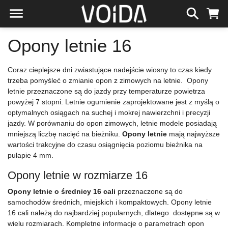
Opony letnie 16
Coraz cieplejsze dni zwiastujące nadejście wiosny to czas kiedy
trzeba pomyśleć o zmianie opon z zimowych na letnie. Opony
letnie przeznaczone są do jazdy przy temperaturze powietrza
powyżej 7 stopni. Letnie ogumienie zaprojektowane jest z myślą o
optymalnych osiągach na suchej i mokrej nawierzchni i precyzji
jazdy. W porównaniu do opon zimowych, letnie modele posiadają
mniejszą liczbę nacięć na bieżniku.
Opony letnie
mają najwyższe
wartości trakcyjne do czasu osiągnięcia poziomu bieżnika na
pułapie 4 mm.
Opony letnie w rozmiarze 16
Opony letnie o średnicy 16 cali
przeznaczone są do
samochodów średnich, miejskich i kompaktowych. Opony letnie
16 cali należą do najbardziej popularnych, dlatego dostępne są w
wielu rozmiarach. Kompletne informacje o parametrach opon