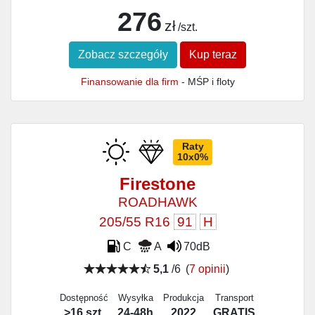
276
zł
/szt.
Zobacz szczegóły
Kup teraz
Finansowanie dla firm
- MŚP i floty
Raty
10x0%
Firestone
ROADHAWK
205/55 R16
91
H
C
A
70dB
5,1
/6
(
7 opinii
)
Dostępność
Wysyłka
Produkcja
Transport
>16 szt.
24-48h
2022
GRATIS